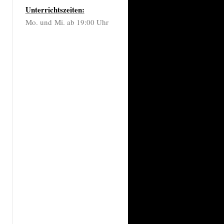
Unterrichtszeiten:
Mo. und Mi. ab 19:00 Uhr