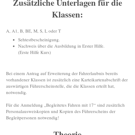
Zusätzliche Unterlagen für die
Klassen:
A, A1, B, BE, M, S, L oder T
Sehtestbescheinigung.
Nachweis über die Ausbildung in Erster Hilfe.
(Erste Hilfe Kurs)
Bei einem Antrag auf Erweiterung der Fahrerlaubnis bereits
vorhandener Klassen ist zusätzlich eine Karteikartenabschrift der
auswärtigen Führerscheinstelle, die die Klassen erteilt hat,
notwendig.
Für die Anmeldung „Begleitetes Fahren mit 17“ sind zusätzlich
Personalausweiskopien und Kopien des Führerscheins der
Begleitpersonen notwendig!
Theorie